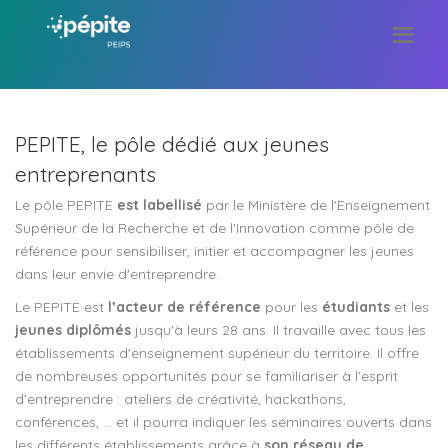
PEPITE, le pôle dédié aux jeunes
entreprenants
Le pôle PEPITE
est labellisé
par le Ministère de l'Enseignement
Supérieur de la Recherche et de l'Innovation comme pôle de
référence pour sensibiliser, initier et accompagner les jeunes
dans leur envie d'entreprendre.
Le PEPITE est
l’acteur de référence
pour les
étudiants
et les
jeunes diplômés
jusqu'à leurs 28 ans. Il travaille avec tous les
établissements d'enseignement supérieur du territoire. Il offre
de nombreuses opportunités pour se familiariser à l’esprit
d’entreprendre : ateliers de créativité, hackathons,
conférences, … et il pourra indiquer les séminaires ouverts dans
les différents établissements grâce à
son réseau de