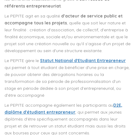
référents entrepreneuriat
.
Le PEPITE agit en sa qualité
d’acteur de service public et
accompagne tous les projets
, quelle que soit leur nature et
leur finalité : création d'association, de collectif, d'entreprise à
finalité économique, sociale et/ou environnementale et que le
projet soit une création nouvelle ou qu'il s'agisse d'un projet de
développement au sein d'une structure existante.
Le PEPITE gère le
Statut National d'Etudiant Entrepreneur
qui permet à tout étudiant de bénéficier d'une prise en charge,
de pouvoir obtenir des dérogations horaires ou la
transformation de sa période de professionnalisation d’un
stage en période dédiée à son projet d’entrepreneurial, ou
d’être accompagné
Le PEPITE accompagne également les participants au
D2E,
diplôme d'étudiant entrepreneur
, qui permet aux jeunes
diplômés d'être spécifiquement accompagnés dans leur
projet et de retrouver un statut étudiant mais aussi les droits
aux bourses pour ceux qui sont concernés.