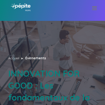
Accueil
Évènements
INNOVATION FOR
GOOD : Les
fondamentaux de la