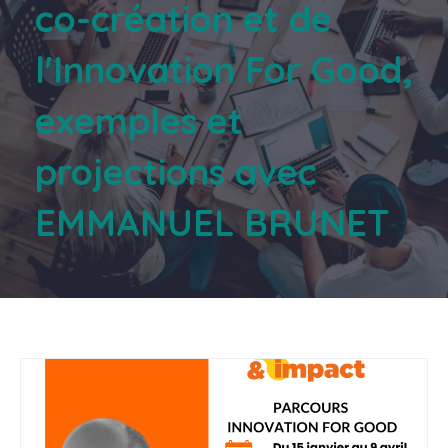
co-création et de
l'Innovation For Good,
exemples et
projections avec
EMMANUEL BRUNET